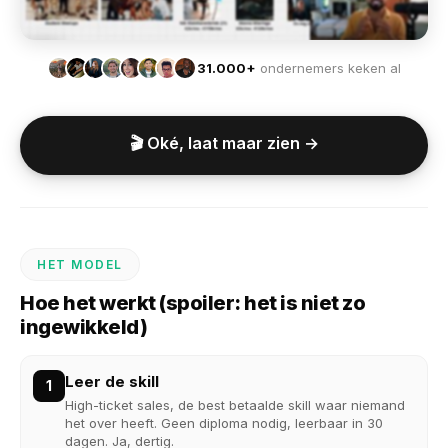
31.000+
ondernemers keken al
🎬 Oké, laat maar zien →
HET MODEL
Hoe het werkt (spoiler: het is niet zo
ingewikkeld)
Leer de skill
1
High-ticket sales, de best betaalde skill waar niemand
het over heeft. Geen diploma nodig, leerbaar in 30
dagen. Ja, dertig.