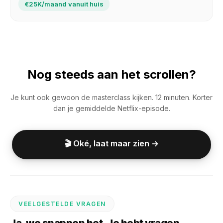
€25K/maand vanuit huis
Nog steeds aan het scrollen?
Je kunt ook gewoon de masterclass kijken. 12 minuten. Korter
dan je gemiddelde Netflix-episode.
🎬 Oké, laat maar zien →
VEELGESTELDE VRAGEN
Ja, we snappen het. Je hebt vragen.