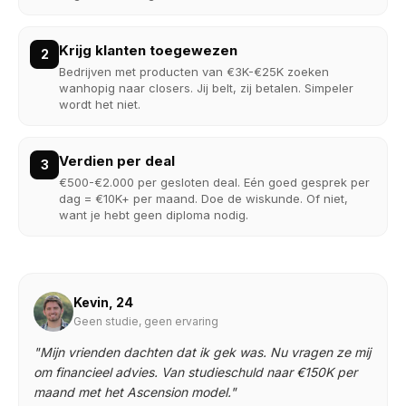
Krijg klanten toegewezen
2
Bedrijven met producten van €3K-€25K zoeken
wanhopig naar closers. Jij belt, zij betalen. Simpeler
wordt het niet.
Verdien per deal
3
€500-€2.000 per gesloten deal. Eén goed gesprek per
dag = €10K+ per maand. Doe de wiskunde. Of niet,
want je hebt geen diploma nodig.
Kevin, 24
Geen studie, geen ervaring
"Mijn vrienden dachten dat ik gek was. Nu vragen ze mij
om financieel advies. Van studieschuld naar €150K per
maand met het Ascension model."