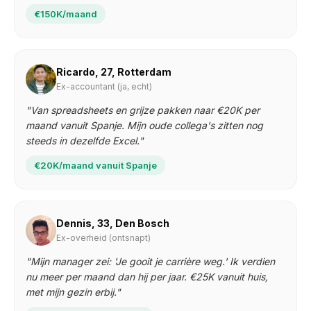
€150K/maand
Ricardo, 27, Rotterdam
Ex-accountant (ja, echt)
"Van spreadsheets en grijze pakken naar €20K per
maand vanuit Spanje. Mijn oude collega's zitten nog
steeds in dezelfde Excel."
€20K/maand vanuit Spanje
Dennis, 33, Den Bosch
Ex-overheid (ontsnapt)
"Mijn manager zei: 'Je gooit je carrière weg.' Ik verdien
nu meer per maand dan hij per jaar. €25K vanuit huis,
met mijn gezin erbij."